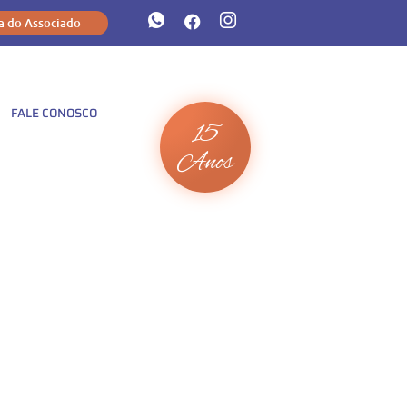
a do Associado
FALE CONOSCO
15
Anos