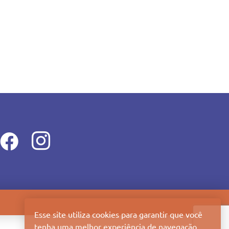
Esse site utiliza cookies para garantir que você
tenha uma melhor experiência de navegação.