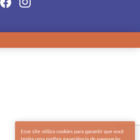
Esse site utiliza cookies para garantir que você
tenha uma melhor experiência de navegação.