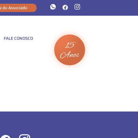
a do Associado
FALE CONOSCO
15
Anos