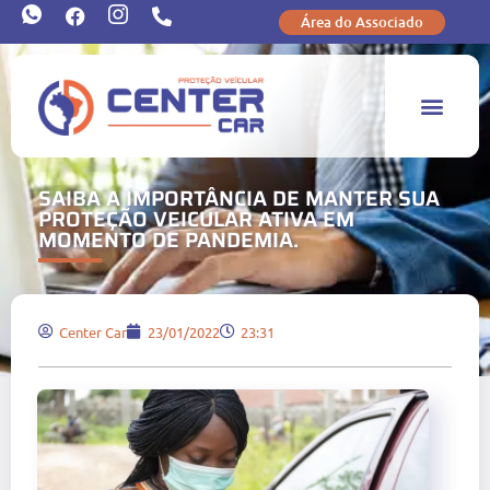
Área do Associado
SAIBA A IMPORTÂNCIA DE MANTER SUA
PROTEÇÃO VEICULAR ATIVA EM
MOMENTO DE PANDEMIA.
Center Car
23/01/2022
23:31