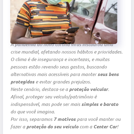
A pandemia do novo corona vírus instaurou uma
crise mundial, afetando nossos hábitos e prioridades.
O clima é de insegurança e incertezas, e muitas
pessoas estão revendo seus gastos, buscando
alternativas mais acessíveis para manter
seus bens
protegidos
e evitar grandes prejuízos.
Neste cenário, destaca-se a
proteção veicular
.
Afinal, proteger seu veículo/patrimônio é
indispensável, mas pode ser mais
simples e barato
do que você imagina.
Por isso, separamos
7 motivos
para você manter ou
fazer a
proteção do seu veículo
com a
Center Car
!